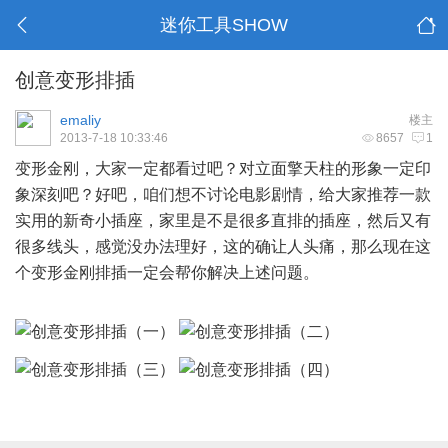
迷你工具SHOW
创意变形排插
emaliy
楼主
2013-7-18 10:33:46
8657
1
变形金刚，大家一定都看过吧？对立面擎天柱的形象一定印
象深刻吧？好吧，咱们想不讨论电影剧情，给大家推荐一款
实用的新奇小插座，家里是不是很多直排的插座，然后又有
很多线头，感觉没办法理好，这的确让人头痛，那么现在这
个变形金刚排插一定会帮你解决上述问题。
# q: S, p; ~' ?1 ?0 U