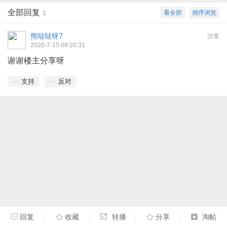
全部回复
看全部
倒序浏览
1
熊哒哒呀7
沙发
2020-7-15 09:20:31
谢谢楼主分享呀
支持
反对
回复
收藏
转播
分享
淘帖