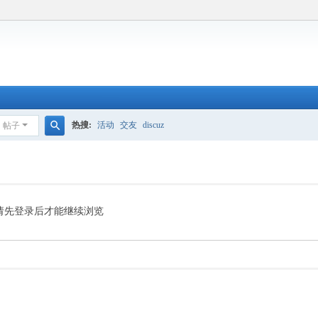
热搜:
活动
交友
discuz
帖子
搜
索
请先登录后才能继续浏览