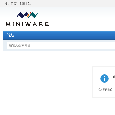
设为首页
收藏本站
论坛
请稍候...