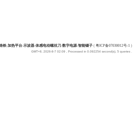
能烙铁-加热平台-示波器-体感电动螺丝刀-数字电源-智能镊子
(
粤ICP备07030012号-1
)
GMT+8, 2026-8-7 02:09
, Processed in 0.092254 second(s), 5 queries .