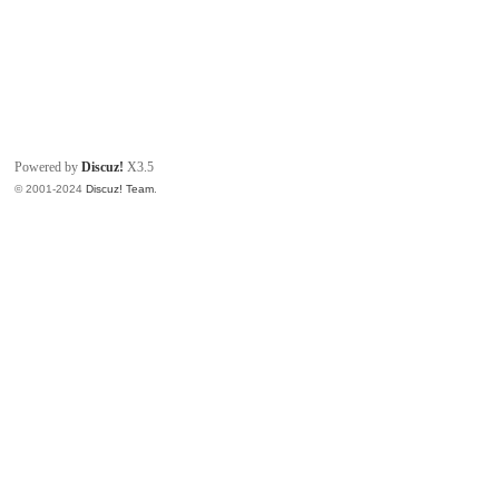
Powered by
Discuz!
X3.5
© 2001-2024
Discuz! Team
.