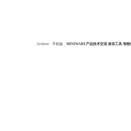
Archiver
|
手机版
|
MINIWARE产品技术交流 迷你工具-智