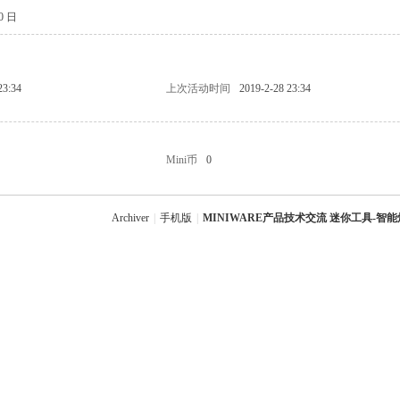
30 日
23:34
上次活动时间
2019-2-28 23:34
Mini币
0
Archiver
|
手机版
|
MINIWARE产品技术交流 迷你工具-智