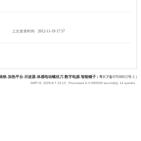
上次发表时间
2012-11-19 17:57
能烙铁-加热平台-示波器-体感电动螺丝刀-数字电源-智能镊子
(
粤ICP备07030012号-1
)
GMT+8, 2026-8-7 23:13
, Processed in 0.080939 second(s), 14 queries .