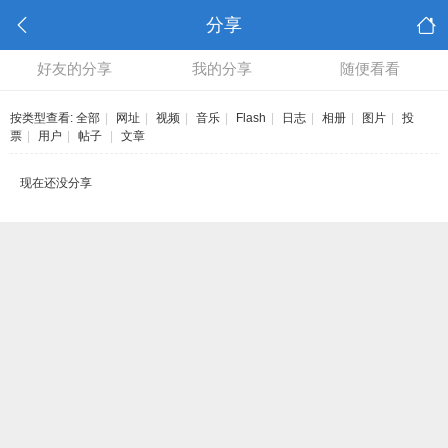
分享
好友的分享
我的分享
随便看看
按类型查看:
全部
|
网址
|
视频
|
音乐
|
Flash
|
日志
|
相册
|
图片
|
投
票
|
用户
|
帖子
|
文章
现在还没分享