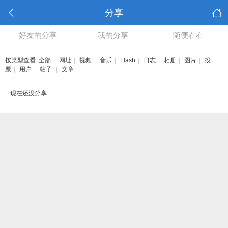
分享
好友的分享
我的分享
随便看看
按类型查看:
全部
|
网址
|
视频
|
音乐
|
Flash
|
日志
|
相册
|
图片
|
投
票
|
用户
|
帖子
|
文章
现在还没分享