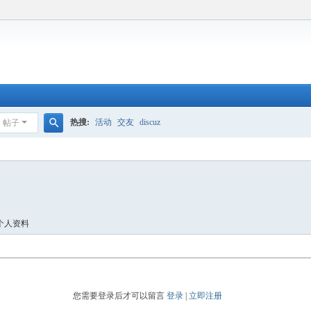
热搜:
活动
交友
discuz
帖子
搜
索
个人资料
您需要登录后才可以留言
登录
|
立即注册