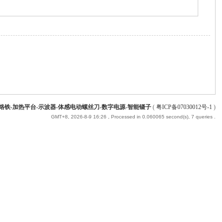
能烙铁-加热平台-示波器-体感电动螺丝刀-数字电源-智能镊子
(
粤ICP备07030012号-1
)
GMT+8, 2026-8-9 16:26
, Processed in 0.060065 second(s), 7 queries .