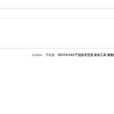
Archiver
|
手机版
|
MINIWARE产品技术交流 迷你工具-智