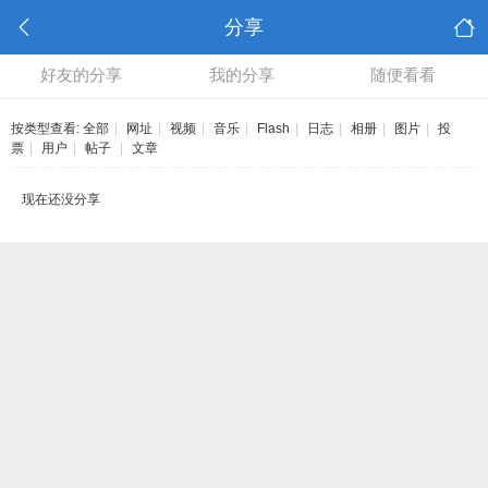
分享
好友的分享
我的分享
随便看看
按类型查看:
全部
|
网址
|
视频
|
音乐
|
Flash
|
日志
|
相册
|
图片
|
投
票
|
用户
|
帖子
|
文章
现在还没分享