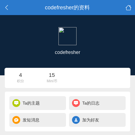
codefresher的资料
codefresher
4
15
积分
Mini币
Ta的主题
Ta的日志
发短消息
加为好友