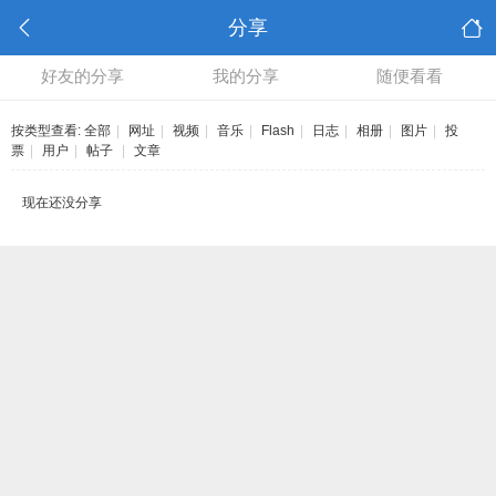
分享
好友的分享
我的分享
随便看看
按类型查看:
全部
|
网址
|
视频
|
音乐
|
Flash
|
日志
|
相册
|
图片
|
投
票
|
用户
|
帖子
|
文章
现在还没分享