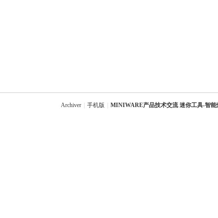
Archiver
|
手机版
|
MINIWARE产品技术交流 迷你工具-智