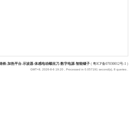
能烙铁-加热平台-示波器-体感电动螺丝刀-数字电源-智能镊子
(
粤ICP备07030012号-1
)
GMT+8, 2026-8-6 19:20
, Processed in 0.057191 second(s), 8 queries .