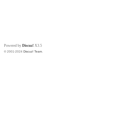
Powered by
Discuz!
X3.5
© 2001-2024
Discuz! Team
.