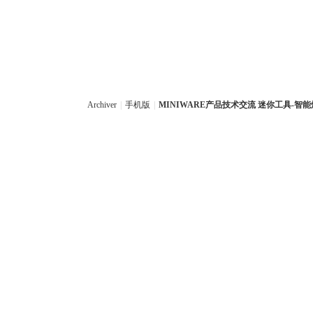
Archiver
|
手机版
|
MINIWARE产品技术交流 迷你工具-智