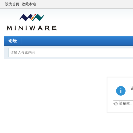
设为首页
收藏本站
论坛
请稍候...