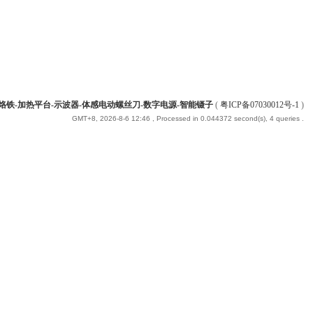
能烙铁-加热平台-示波器-体感电动螺丝刀-数字电源-智能镊子
(
粤ICP备07030012号-1
)
GMT+8, 2026-8-6 12:46
, Processed in 0.044372 second(s), 4 queries .