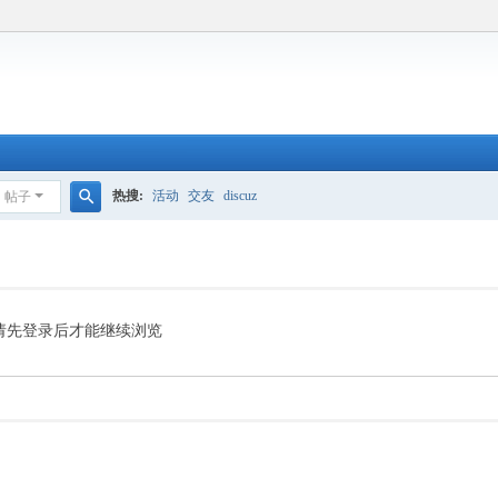
热搜:
活动
交友
discuz
帖子
搜
索
请先登录后才能继续浏览