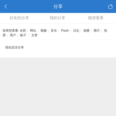
分享
好友的分享
我的分享
随便看看
按类型查看:
全部
|
网址
|
视频
|
音乐
|
Flash
|
日志
|
相册
|
图片
|
投
票
|
用户
|
帖子
|
文章
现在还没分享