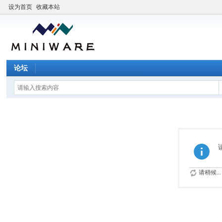
设为首页
收藏本站
论坛
请稍候...