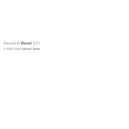
Powered by
Discuz!
X3.5
© 2001-2024
Discuz! Team
.