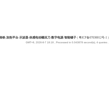
能烙铁-加热平台-示波器-体感电动螺丝刀-数字电源-智能镊子
(
粤ICP备07030012号-1
)
GMT+8, 2026-8-7 18:18
, Processed in 0.043878 second(s), 4 queries .