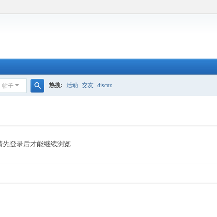
热搜:
活动
交友
discuz
帖子
搜
索
请先登录后才能继续浏览