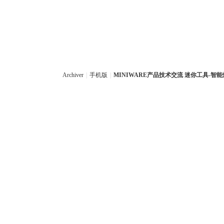
Archiver
|
手机版
|
MINIWARE产品技术交流 迷你工具-智