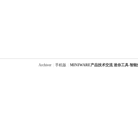
Archiver
|
手机版
|
MINIWARE产品技术交流 迷你工具-智