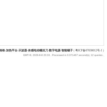
能烙铁-加热平台-示波器-体感电动螺丝刀-数字电源-智能镊子
(
粤ICP备07030012号-1
)
GMT+8, 2026-8-8 20:33
, Processed in 0.071467 second(s), 12 queries .