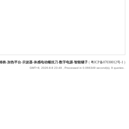
能烙铁-加热平台-示波器-体感电动螺丝刀-数字电源-智能镊子
(
粤ICP备07030012号-1
)
GMT+8, 2026-8-8 23:49
, Processed in 0.066349 second(s), 9 queries .