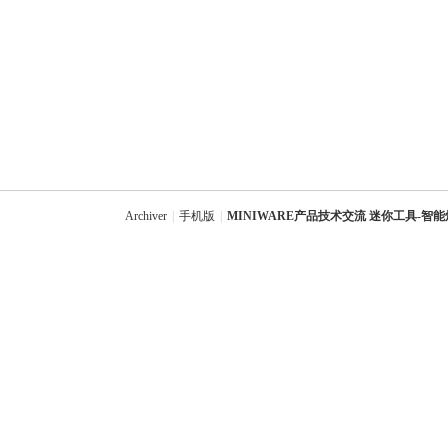
Archiver
|
手机版
|
MINIWARE产品技术交流 迷你工具-智