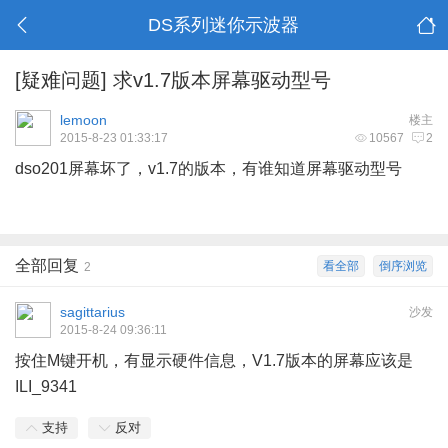
DS系列迷你示波器
[疑难问题]
求v1.7版本屏幕驱动型号
lemoon
楼主
2015-8-23 01:33:17
10567
2
dso201屏幕坏了，v1.7的版本，有谁知道屏幕驱动型号
全部回复
看全部
倒序浏览
2
sagittarius
沙发
2015-8-24 09:36:11
按住M键开机，有显示硬件信息，V1.7版本的屏幕应该是
ILI_9341
支持
反对