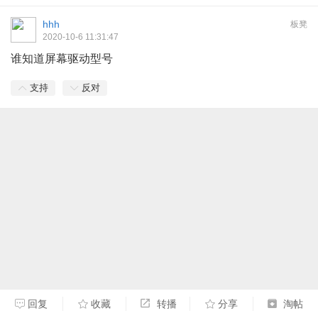
hhh
板凳
2020-10-6 11:31:47
谁知道屏幕驱动型号
支持
反对
回复
收藏
转播
分享
淘帖