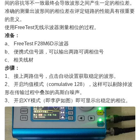
间的容抗等不一致最终会导致波形之间产生一定的相位差。
准确的测量出波形间的相位差在评定链路的性能具有很重要
的意义。
使用
FreeTest无线示波器测量相位的过程。
准备：
a、 FreeTest F28M6D示波器
b、 便携式信号源，可以输出两路可调相信号
c、 相关线材
步骤：
1、 接上两路信号，点击自动设置获取稳定的波形。
2、 开启均值模式（comulative 128），这样可以剔除掉波
形在传输过程中叠加的高斯白噪声。
3、 开启XY模式（即李萨如图）即可显示出稳定的相位。