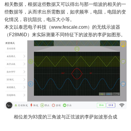
相关数据，根据这些数据又可以得出与那一组波的相关的一
些数据等，从而求出所需数据，如求频率，电阻，电阻的变
化情况，容抗阻抗，电压大小等。
本文以泰思电子科技（
www.fescale.com）的无线示波器
（F28M6D）来实际测量不同特征下的波形的李萨如图形。
相位差为
93度的三角波与正弦波的李萨如波形合成
# O, i: t; N3 `