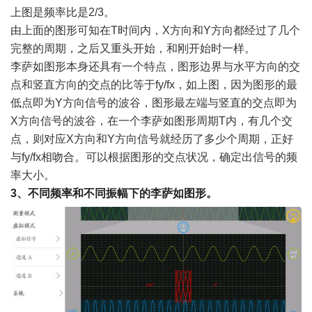
上图是频率比是
2/3。
由上面的图形可知在
T时间内，X方向和Y方向都经过了几个
完整的周期，之后又重头开始，和刚开始时一样。
李萨如图形本身还具有一个特点，图形边界与水平方向的交
点和竖直方向的交点的比等于
fy/fx，如上图，因为图形的最
低点即为Y方向信号的波谷，图形最左端与竖直的交点即为
X方向信号的波谷，在一个李萨如图形周期T内，有几个交
点，则对应X方向和Y方向信号就经历了多少个周期，正好
与fy/fx相吻合。可以根据图形的交点状况，确定出信号的频
率大小。
3
、不同频率和不同振幅下的李萨如图形。