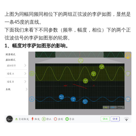
上图为同幅同频同相位下的两组正弦波的李萨如图，显然是
一条
45度的直线。
下面我们来看下不同参数（频率，幅度，相位）下的两个正
弦波信号的李萨如图形的轮廓。
1
、幅度对李萨如图形的影响。
" U1 u% v4 i+ u