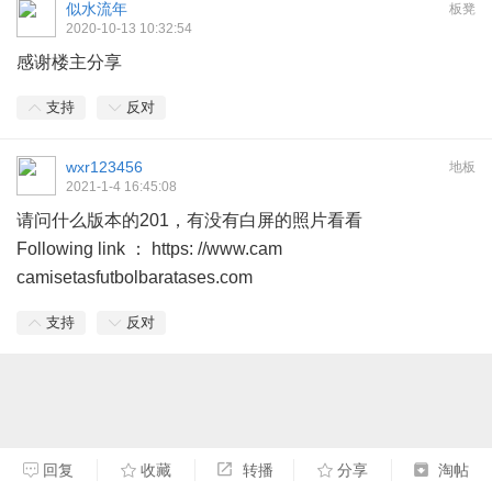
似水流年
板凳
2020-10-13 10:32:54
感谢楼主分享
支持
反对
wxr123456
地板
2021-1-4 16:45:08
请问什么版本的201，有没有白屏的照片看看
Following link ： https: //www.cam
camisetasfutbolbaratases.com
支持
反对
回复
收藏
转播
分享
淘帖