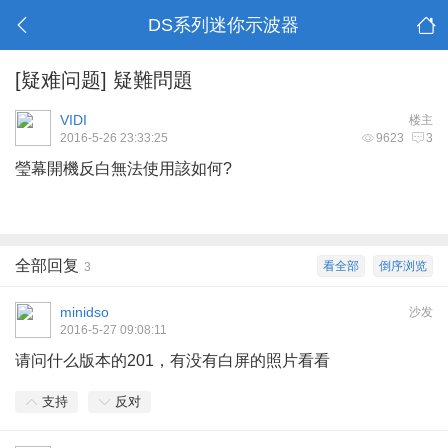
DS系列迷你示波器
[疑难问题]
疑難問題
VIDI
楼主
2016-5-26 23:33:25
9623
3
瑩幕開機反白無法使用該如何?
全部回复
看全部
倒序浏览
3
minidso
沙发
2016-5-27 09:08:11
请问什么版本的201，有没有白屏的照片看看
支持
反对