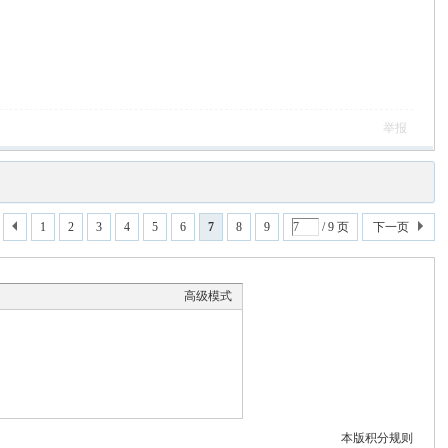
举报
1
2
3
4
5
6
7
8
9
/ 9 页
下一页
高级模式
本版积分规则