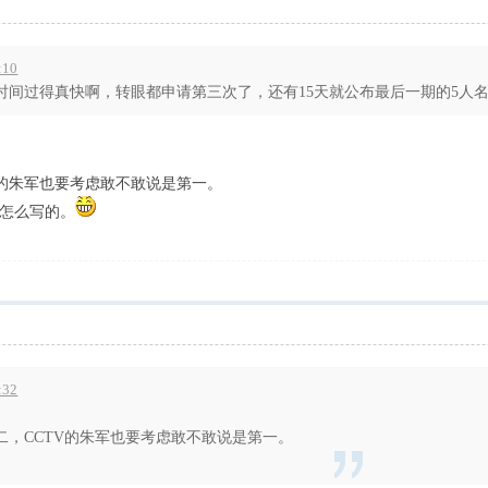
:10
间过得真快啊，转眼都申请第三次了，还有15天就公布最后一期的5人名单或
V的朱军也要考虑敢不敢说是第一。
怎么写的。
:32
二，CCTV的朱军也要考虑敢不敢说是第一。