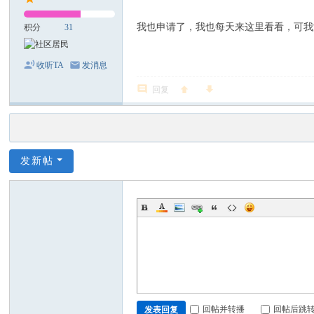
我也申请了，我也每天来这里看看，可我没这
积分
31
收听TA
发消息
回复
发新帖
回帖并转播
回帖后跳
发表回复