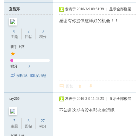
宜昌郑
发表于 2016-3-9 09:51:39
|
显示全部楼层
感谢有你提供这样好的机会！！
0
2
3
主题
回帖
积分
新手上路
积分
3
收听TA
发消息
回复
say260
发表于 2016-3-9 11:52:23
|
显示全部楼层
不知道这期有没有那么幸运呢
7
3
27
主题
回帖
积分