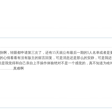
快啊，转眼都申请第三次了，还有15天就公布最后一期的5人名单或者是更
的心情看看有没有版主的留言回复，可是消息还是那么的安静，可是我还
，但是我觉得和自己亲自上手操作体验绝对不是一个感觉的，真不知道为
........真难啊