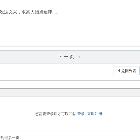
文采，求高人指点迷津......
下一页 »
返回列表
您需要登录后才可以回帖
登录
|
立即注册
转到最后一页