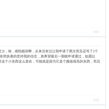
举报
少，唉...感悟颇深啊，从来没有过让我申请了两次而且还等了2个
依然执着的坚持我的信念，真希望最后一期能申请通过，如愿以
啥对这个小东西这么喜欢，可能就是因为它是个颜值很高的东西，而且
举报